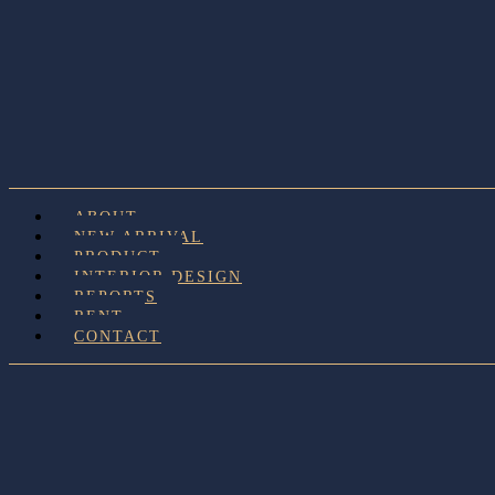
ABOUT
NEW ARRIVAL
PRODUCT
INTERIOR DESIGN
REPORTS
RENT
CONTACT