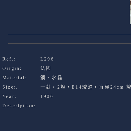
Ref.:
L296
Origin:
法國
Material:
銅，水晶
Size:.
一對，2燈，E14燈泡，直徑24cm 燈
Year:
1900
Description: