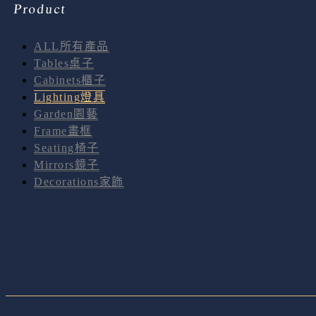
Product
ALL所有產品
Tables桌子
Cabinets櫃子
Lighting燈具
Garden園藝
Frame畫框
Seating椅子
Mirrors鏡子
Decorations家飾