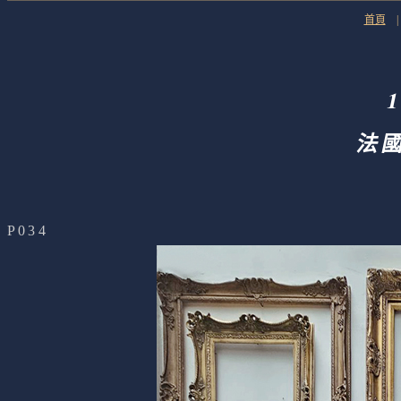
首頁
法
P034