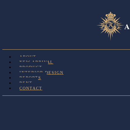
ABOUT
NEW ARRIVAL
PRODUCT
INTERIOR DESIGN
REPORTS
RENT
CONTACT