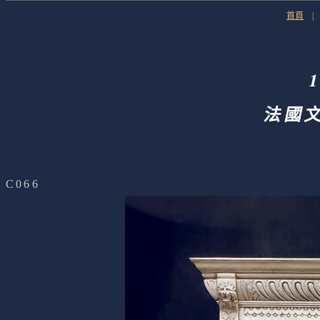
首頁
法國
C066