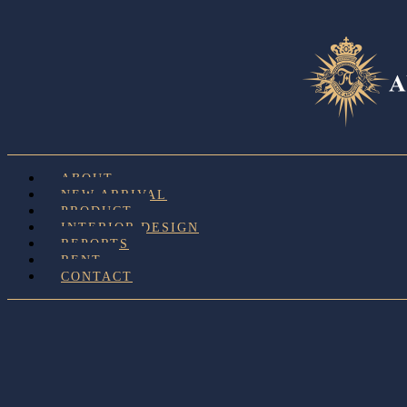
ABOUT
NEW ARRIVAL
PRODUCT
INTERIOR DESIGN
REPORTS
RENT
CONTACT