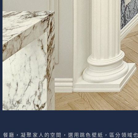
餐廳，凝聚家人的空間，選用跳色壁紙，區分領域