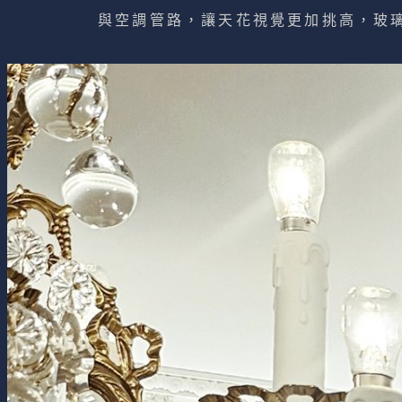
與空調管路，讓天花視覺更加挑高，玻