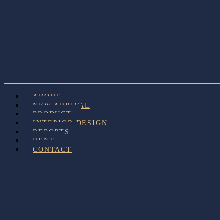
ABOUT
NEW ARRIVAL
PRODUCT
INTERIOR DESIGN
REPORTS
RENT
CONTACT