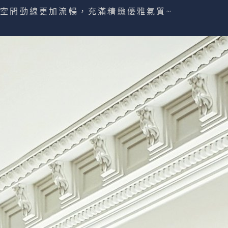
空間動線更加流暢，充滿精緻優雅氣質~